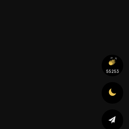
55253