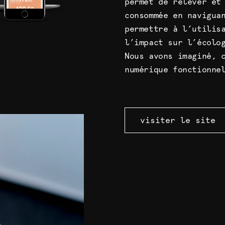
permet de relever et
consommée en navigua
permettre à l’utilis
l’impact sur l’écolo
Nous avons imaginé, 
numérique fonctionne
visiter le site