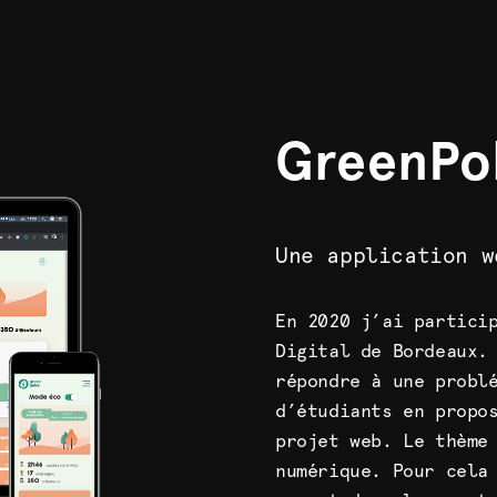
GreenPo
Une application w
En 2020 j’ai partici
Digital de Bordeaux.
répondre à une probl
d’étudiants en propo
projet web. Le thème
numérique. Pour cela