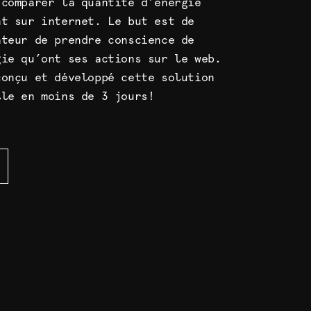
 comparer la quantité d’énergie
nt sur internet. Le but est de
ateur de prendre conscience de
gie qu’ont ses actions sur le web.
conçu et développé cette solution
lle en moins de 3 jours!