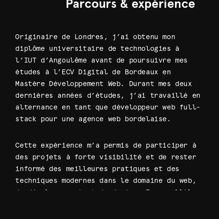
Parcours & expérience
Originaire de Londres, j’ai obtenu mon
diplôme universitaire de technologies à
l’IUT d’Angoulême avant de poursuivre mes
études à l’ECV Digital de Bordeaux en
Mastère Développement Web. Durant mes deux
dernières années d’études, j’ai travaillé en
alternance en tant que développeur web full-
stack pour une agence web bordelaise.
Cette expérience m’a permis de participer à
des projets à forte visibilité et de rester
informé des meilleures pratiques et des
techniques modernes dans le domaine du web,
du développement et du design. En parallèle,
j’ai accompagné des petites entreprises et
des auto-entrepreneurs en freelance tout au